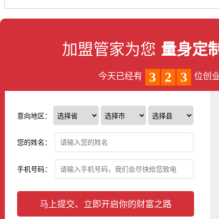
加盟管家为您
量身定
3
2
3
今天已经有
位创
意向地区：
您的姓名：
手机号码：
马上提交、立即开启你的财富之路