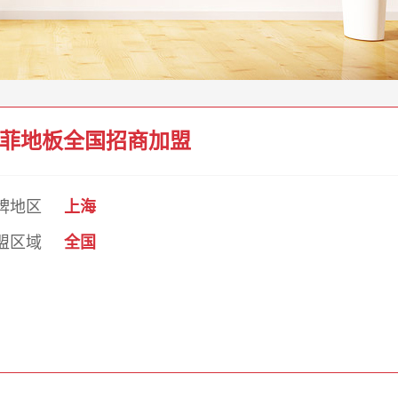
菲地板全国招商加盟
牌地区
上海
盟区域
全国