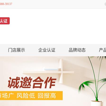
8-59137
门店展示
企业认证
品牌动态
产