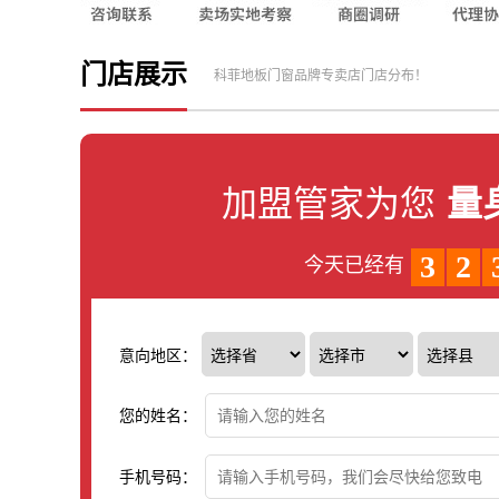
门店展示
科菲地板门窗品牌专卖店门店分布！
加盟管家为您
量
3
2
今天已经有
意向地区：
您的姓名：
手机号码：