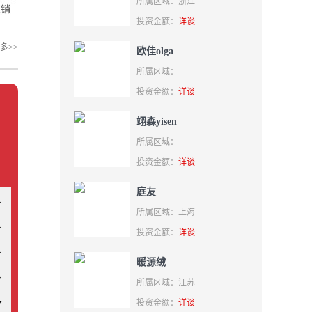
所属区域：浙江
投资金额：
详谈
多>>
欧佳olga
所属区域：
投资金额：
详谈
翊森yisen
所属区域：
投资金额：
详谈
庭友
步
所属区域：上海
投资金额：
详谈
步
暖源绒
步
所属区域：江苏
步
投资金额：
详谈