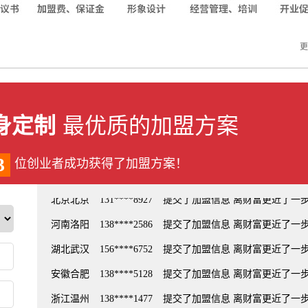
更
身定制
最优质的加盟方案
3
位创业者成功获得了加盟方案！
北京北京
136****5485
提交了加盟信息 离财富更近了一
北京北京
131****8927
提交了加盟信息 离财富更近了一
河南洛阳
138****2586
提交了加盟信息 离财富更近了一
湖北武汉
156****6752
提交了加盟信息 离财富更近了一