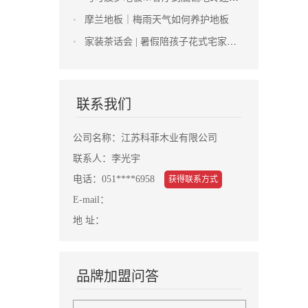
摩兰地板｜梅雨天气如何养护地板
家装茶话会 | 暑假陪孩子花式宅家太舒适了，简直都不想出门了
联系我们
公司名称：江苏科菲木业有限公司
联系人：李光宇
电话：051****6958
获得联系方式
E-mail：
地 址：
品牌加盟问答