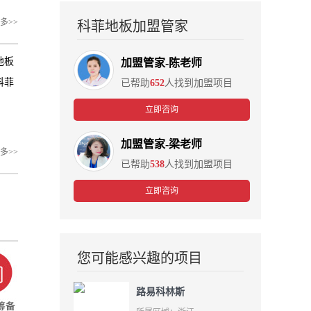
多>>
科菲地板加盟管家
地板
加盟管家-陈老师
科菲
已帮助
652
人找到加盟项目
。
立即咨询
加盟管家-梁老师
多>>
已帮助
538
人找到加盟项目
立即咨询
您可能感兴趣的项目
路易科林斯