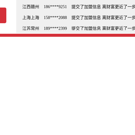
安徽合肥
138****5128
提交了加盟信息 离财富更近了一
浙江温州
138****1477
提交了加盟信息 离财富更近了一
江西赣州
186****9251
提交了加盟信息 离财富更近了一
上海上海
158****2088
提交了加盟信息 离财富更近了一
江苏常州
189****2399
提交了加盟信息 离财富更近了一
山东泰安
187****0536
提交了加盟信息 离财富更近了一