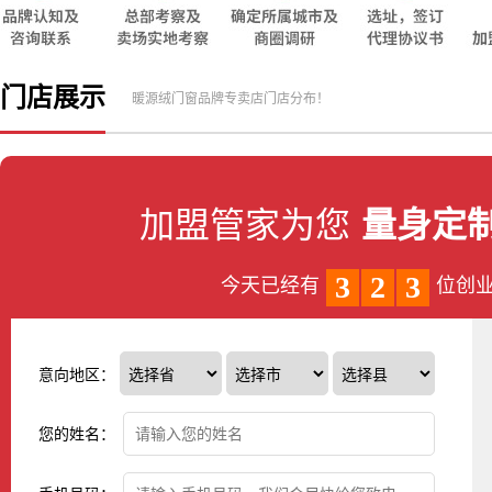
门店展示
暖源绒门窗品牌专卖店门店分布！
加盟管家为您
量身定
3
2
3
今天已经有
位创
意向地区：
您的姓名：