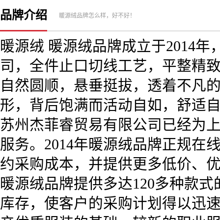
品牌介绍
暖源绒品牌怎么样，好不好！
暖源绒 暖源绒品牌成立于2014
司，全件止口切线工艺，平整精
自然圆顺，悬垂挺拔，透着不凡
形，背后饱满而活动自如，舒适自然中
苏州杰菲睿贸易有限公司已经为
服务。2014年暖源绒品牌正规在
约采购成本，并提供更多低价、
暖源绒品牌提供多达120多种款
库存，使客户的采购计划得以迅