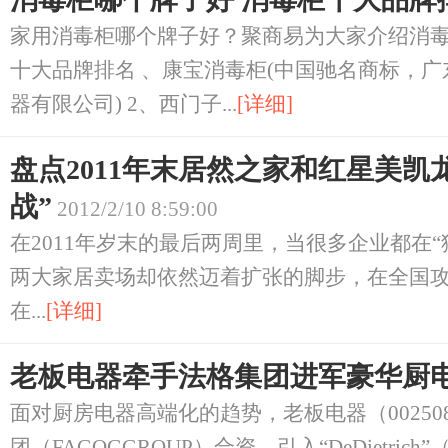
家用消毒柜哪个牌子好？聚商易为大家介绍消毒
十大品牌排名 、康宝消毒柜(中国驰名商标，
器有限公司) 2、西门子...
[详细]
盘点2011年末居然之家和红星美凯
战”
2012/2/10 8:59:00
在2011年岁末的最后两周里，当很多企业都在
两大家居卖场却依然迈着扩张的脚步，在全国
在...
[详细]
老板电器牵手法格集团进军豪华厨
面对厨房电器高端化的趋势，老板电器（00250
团（FAGOGGROUP）合资，引入“DeDietrich”（.