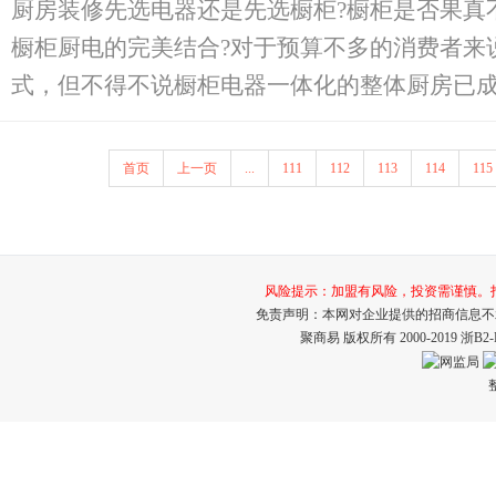
厨房装修先选电器还是先选橱柜?橱柜是否果真
橱柜厨电的完美结合?对于预算不多的消费者来
式，但不得不说橱柜电器一体化的整体厨房已成发
首页
上一页
...
111
112
113
114
115
风险提示：加盟有风险，投资需谨慎。打击招
免责声明：本网对企业提供的招商信息不
聚商易 版权所有 2000-2019
浙B2-