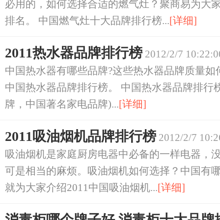
必用的，如何选择合适的燃气灶？聚商易为大
排名。 中国燃气灶十大品牌排行榜...
[详细]
2011热水器品牌排行榜
2012/2/7 10:22:0
中国热水器有哪些品牌?这些热水器品牌质量如何
中国热水器品牌排行榜。 中国热水器品牌排行榜
牌，中国著名家电品牌)...
[详细]
2011吸油烟机品牌排行榜
2012/2/7 10:2
吸油烟机是家庭厨房电器中必备的一样电器，
可是相当的麻烦。吸油烟机如何选择？中国有
就为大家介绍2011中国吸油烟机...
[详细]
消毒柜哪个牌子好 消毒柜十大品牌