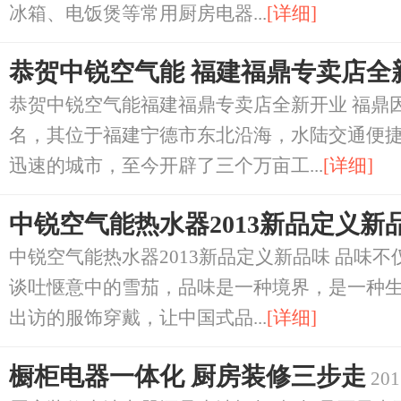
冰箱、电饭煲等常用厨房电器...
[详细]
恭贺中锐空气能 福建福鼎专卖店全
恭贺中锐空气能福建福鼎专卖店全新开业 福鼎
名，其位于福建宁德市东北沿海，水陆交通便
迅速的城市，至今开辟了三个万亩工...
[详细]
中锐空气能热水器2013新品定义新
中锐空气能热水器2013新品定义新品味 品味
谈吐惬意中的雪茄，品味是一种境界，是一种
出访的服饰穿戴，让中国式品...
[详细]
橱柜电器一体化 厨房装修三步走
201