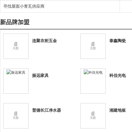
寻找屋面小青瓦供应商
新品牌加盟
连聚衣柜五金
泰鑫陶瓷
振远家具
科佳光电
普德长江净水器
湘建地板