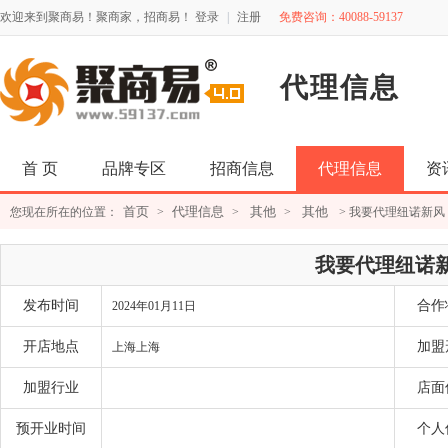
欢迎来到聚商易！聚商家，招商易！
登录
|
注册
免费咨询：40088-59137
代理信息
首 页
品牌专区
招商信息
代理信息
资
首页
代理信息
其他
其他
您现在所在的位置：
>
>
>
> 我要代理纽诺新风
我要代理纽诺
发布时间
合作
2024年01月11日
开店地点
加盟
上海上海
加盟行业
店面
预开业时间
个人