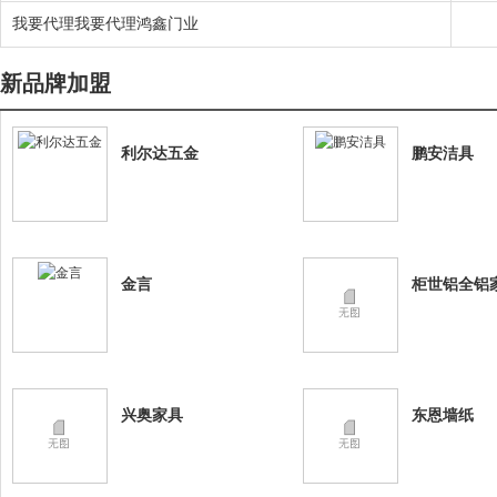
我要代理我要代理鸿鑫门业
新品牌加盟
利尔达五金
鹏安洁具
金言
柜世铝全铝
兴奥家具
东恩墙纸