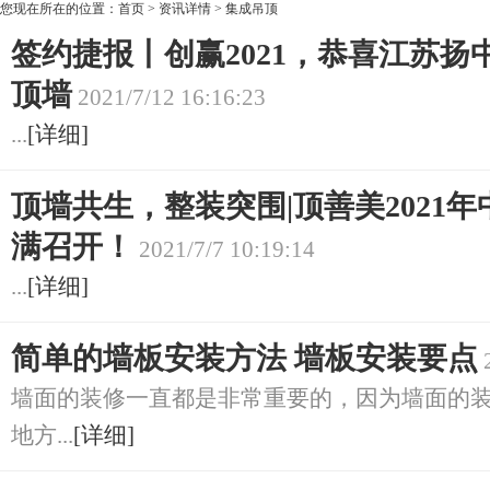
您现在所在的位置：
首页
>
资讯详情
> 集成吊顶
签约捷报丨创赢2021，恭喜江苏
顶墙
2021/7/12 16:16:23
...
[详细]
顶墙共生，整装突围|顶善美2021
满召开！
2021/7/7 10:19:14
...
[详细]
简单的墙板安装方法 墙板安装要点
墙面的装修一直都是非常重要的，因为墙面的
地方...
[详细]