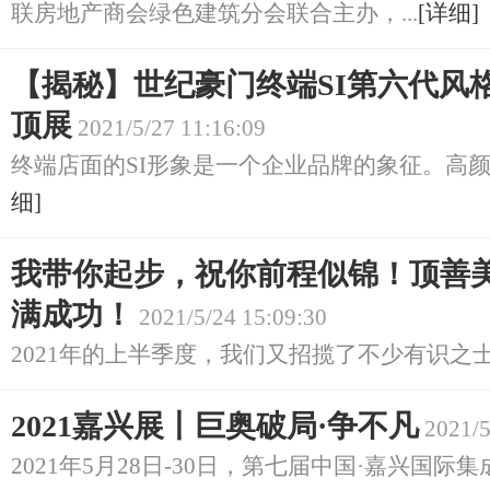
联房地产商会绿色建筑分会联合主办，...
[详细]
【揭秘】世纪豪门终端SI第六代风
顶展
2021/5/27 11:16:09
终端店面的SI形象是一个企业品牌的象征。高颜值
细]
我带你起步，祝你前程似锦！顶善美
满成功！
2021/5/24 15:09:30
2021年的上半季度，我们又招揽了不少有识之士
2021嘉兴展丨巨奥破局·争不凡
2021/5
2021年5月28日-30日，第七届中国·嘉兴国