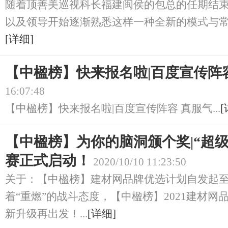
随着顶善美巡视科长福建闽侯的包总的任期结
以及领导开始逐渐熟悉这样一种全新的模式与常规
[详细]
【中楹榜】快来报名啦|百度宣传阵
16:07:48
【中楹榜】快来报名啦|百度宣传阵容 真服气...
[
【中楹榜】为你的脑洞颁个奖|“超级家
赛正式启动！
2020/10/10 11:23:50
关于：【中楹榜】建材网品牌优选计划自发起至
着“重燃”的战斗态度，【中楹榜】2021建材
新升级再出发！...
[详细]