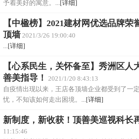
予着美好的寓意。...
[详细]
【中楹榜】2021建材网优选品牌
顶墙
2021/3/26 19:00:40
...
[详细]
【心系民生，关怀备至】秀洲区人
善美指导！
2021/1/20 8:43:13
自疫情出现以来，王店各顶墙企业都受到了一
忧，不知该如何走出困境。...
[详细]
新制度，新收获！顶善美巡视科长
11:15:46