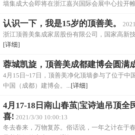
墙集成大会即将在浙江嘉兴国际会展中心拉开帷幕
认识一下，我是15岁的顶善美。
2021
浙江顶善美集成家居股份有限公司，国家高新技术
[详细]
蓉城凯旋，顶善美成都建博会圆满
4月15日~17日，顶善美净化顶墙参与了位于
中国（成都）建博会。...
[详细]
4月17-18日南山春茧|宝诗迪吊顶
喜!
2021/3/30 10:00:13
冬去春来，万物复苏。俗话说，一年之计在于