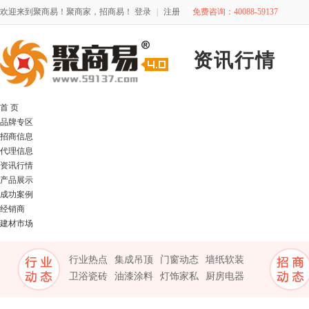
欢迎来到聚商易！聚商家，招商易！
登录
|
注册
免费咨询：40088-59137
资讯行情
首 页
品牌专区
招商信息
代理信息
资讯行情
产品展示
成功案例
经销商
建材市场
行业热点
集成吊顶
门窗动态
墙纸软装
卫浴瓷砖
油漆涂料
灯饰家私
厨房电器