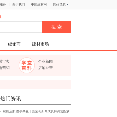
服务
|
关于我们
|
中国建材网
|
网站导航
讯
经销商
建材市场
盟宝典
企业新闻
端营销
店铺经营
热门资讯
赋能启航 携手共赢｜嘉宝莉新商成长特训营圆满