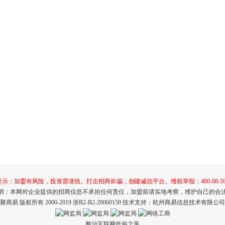
示：加盟有风险，投资需谨慎。打击招商诈骗，创建诚信平台。维权举报：400-88-59
明：本网对企业提供的招商信息不承担任何责任，加盟前请实地考察，维护自己的合
聚商易 版权所有 2000-2019
浙B2-B2-20060159
技术支持：杭州商易信息技术有限公司
整治互联网低俗之风