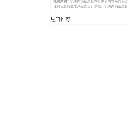
免责声明：
杭州商易信息技术有限公司对聚商易
任何信息所生之风险应自行承担。杭州商易信息技
热门推荐