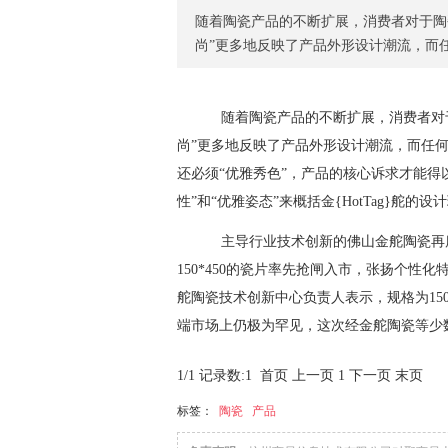
随着陶瓷产品的不断扩展，消费者对于陶
尚”更多地反映了产品外形设计潮流，而
随着
陶瓷
产品的不断扩展，消费者对
尚”
更多
地反映了产品外形设计潮流，而任何
还必须“优雅秀色”，产品的核心诉求才能得
性”和“优雅姿态”来概括金{HotTag}舵的
主导行业技术创新的佛山金舵陶瓷再度
150*450的瓷片率先抢闸入市，张扬个
舵陶瓷技术创新中心负责人表示，规格为15
端市场上仍极为罕见，这次经金舵陶瓷等少
1/1 记录数:1
首页
上一页
1
下一页
末页
标签：
陶瓷
产品