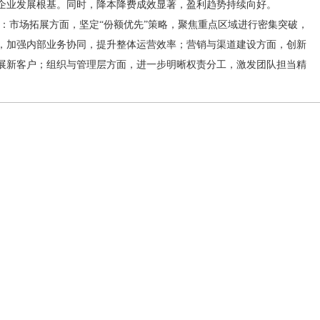
企业发展根基。同时，降本降费成效显著，盈利趋势持续向好。
：市场拓展方面，坚定“份额优先”策略，聚焦重点区域进行密集突破，
，加强内部业务协同，提升整体运营效率；营销与渠道建设方面，创新
展新客户；组织与管理层方面，进一步明晰权责分工，激发团队担当精
。