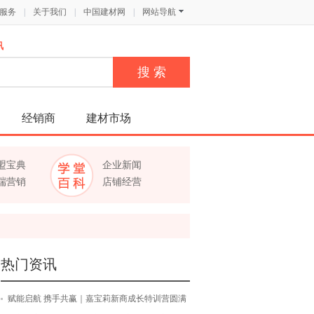
服务
|
关于我们
|
中国建材网
|
网站导航
讯
经销商
建材市场
盟宝典
企业新闻
端营销
店铺经营
热门资讯
赋能启航 携手共赢｜嘉宝莉新商成长特训营圆满