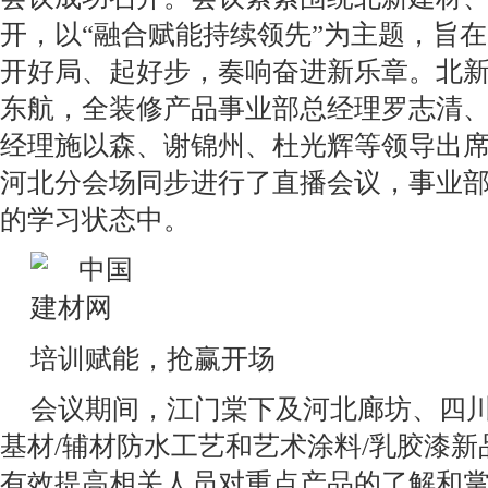
开，以“融合赋能持续领先”为主题，旨
开好局、起好步，奏响奋进新乐章。北
东航，全装修产品事业部总经理罗志清
经理施以森、谢锦州、杜光辉等领导出
河北分会场同步进行了直播会议，事业
的学习状态中。
培训赋能，抢赢开场
会议期间，江门棠下及河北廊坊、四
基材/辅材防水工艺和艺术涂料/
乳胶漆
新
有效提高相关人员对重点产品的了解和