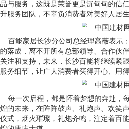
品与服务，这既是荣誉更是沉甸甸的信
升服务团队，不辜负消费者对美好人居
百能家居长沙分公司总经理高薇表示
的落成，离不开所有总部领导、合作伙
关注和支持，未来，长沙百能将继续紧
服务细节，让广大消费者买得开心、用
每一次启程，都是怀着梦想的奔赴，
煌的未来，在阵阵鼓声、礼炮声、欢笑
仪式，烟火璀璨，礼炮齐鸣，注定着百
煌的康庄大道。