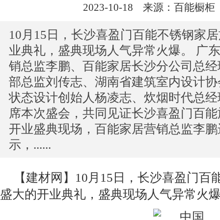
2023-10-18
来源：百能橱柜
10月15日，长沙喜盈门百能不锈钢家
业典礼，盛典现场人气异常火爆。 广
销总监李鹏、百能家居长沙分公司总经
部总监刘传志、湖南省建筑室内设计协
状态设计创始人杨凌志、炊烟时代总经
席本次盛会，共同见证长沙喜盈门百能
开业盛典现场，百能家居营销总监李鹏
示，......
【
建材网
】
10月15日，长沙喜盈门
盛大的开业典礼，盛典现场人气异常火