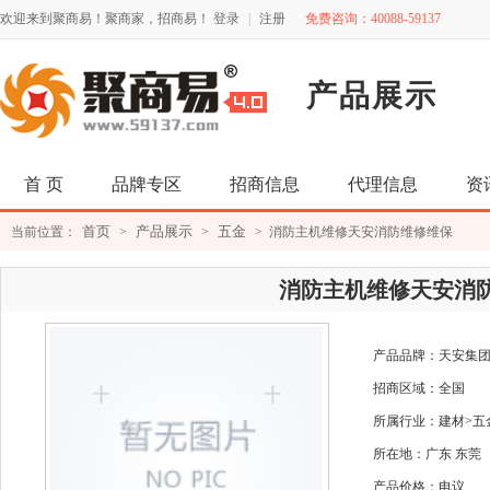
欢迎来到聚商易！聚商家，招商易！
登录
|
注册
免费咨询：40088-59137
产品展示
首 页
品牌专区
招商信息
代理信息
资
首页
产品展示
五金
当前位置：
>
>
> 消防主机维修天安消防维修维保
消防主机维修天安消
产品品牌：
天安集
招商区域：全国
所属行业：建材>五
所在地：广东 东莞
产品价格：电议