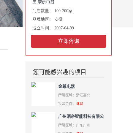
居
,
厨房电器
门店数量： 100-200家
品牌地区： 安徽
成立时间： 2007-04-09
立即咨询
您可能感兴趣的项目
金尊电器
所属区域：浙江嘉兴
投资金额：
详谈
广州晒帝智能科技有限公
司
所属区域：广东广州