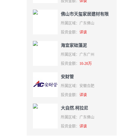
投资金额：
详谈
佛山市天玺家居建材有限
公司
所属区域：广东佛山
投资金额：
详谈
海宜家硅藻泥
所属区域：广东广州
投资金额：
10-20万
安财管
所属区域：安徽合肥
投资金额：
详谈
大自然.柯拉尼
所属区域：广东佛山
投资金额：
详谈