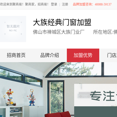
欢迎来到聚商易！聚商家，招商易！
登录
|
注册
品牌加盟咨询：40088-59137
大族经典门窗加盟
佛山市禅城区大族门业厂
所在地区:
招商首页
品牌介绍
加盟优势
门店