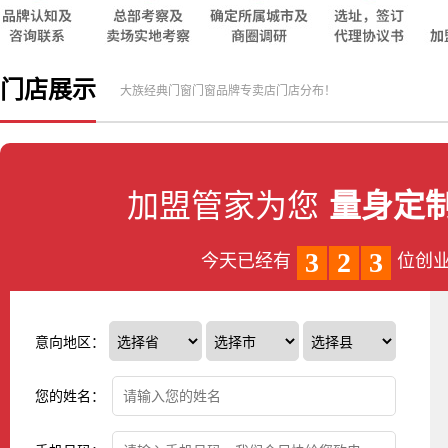
门店展示
大族经典门窗门窗品牌专卖店门店分布！
加盟管家为您
量身定
3
2
3
今天已经有
位创
意向地区：
您的姓名：