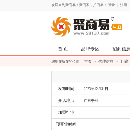
欢迎来到聚商易！聚商家，招商易！
登录
|
注册
首 页
品牌专区
招商信
首页
代理信息
门窗
您现在所在的位置：
>
>
发布时间
2023年12月31日
开店地点
广东惠州
加盟行业
预开业时间