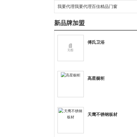
我要代理我要代理百佳精品门窗
新品牌加盟
傅氏卫浴
高星橱柜
天鹰不锈钢板材