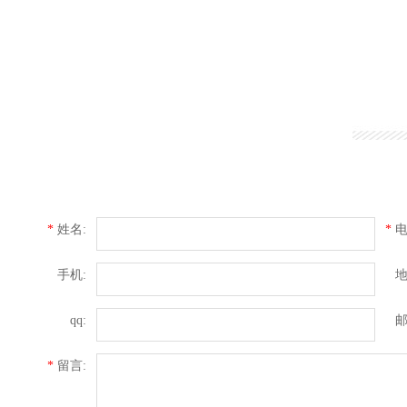
*
姓名:
*
电
手机:
地
qq:
邮
*
留言: