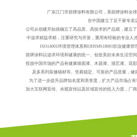
广东江门市箭牌涂料有限公司
，系箭牌涂料全球
在中国建立了近千家专卖
公司从创建开始就确立了高品质、高技术的产品观，建立了
中追求精益求精，注重研究与开发，重用有经验的专业人才，
ISO14001环境管理体系和OHSMS18001职
箭牌涂料以追求环境和健康的统一、创造美好未来生活空间
投放中国市场的产品有健康墙面漆、木器漆、墙艺漆、花彩
及多系列装修辅材等。凭着稳定、可靠的产品质量，健
为了进一步提升品牌知名度和美誉度，扩大产品市场占有
加大互联网宣传、央视宣传以及区域宣传的投入力度，厂商