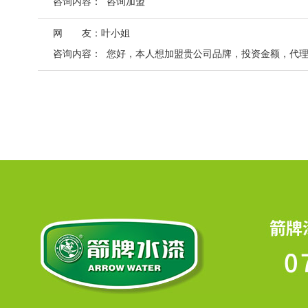
咨询内容：
咨询加盟
网 友：叶小姐
咨询内容：
您好，本人想加盟贵公司品牌，投资金额，代